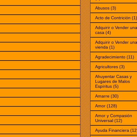
Abusos
(3)
Acto de Contrición
(1
Adquirir o Vender un
casa
(4)
Adquirir o Vender un
vienda
(1)
Agradecimiento
(11)
Agricultores
(3)
Ahuyentar Casas y
Lugares de Malos
Espíritus
(5)
Amarre
(30)
Amor
(128)
Amor y Compasión
Universal
(12)
Ayuda Financiera
(12