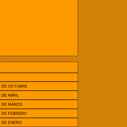
S DE OCTUBRE
 DE ABRIL
S DE MARZO
S DE FEBRERO
 DE ENERO