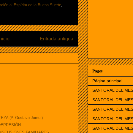
ación al Espíritu de la Buena Suerte
,
Inicio
Entrada antigua
Pages
Página principal
SANTORAL DEL ME
SANTORAL DEL MES
SANTORAL DEL ME
ZA (P. Gustavo Jamut)
SANTORAL DEL ME
 DEPRESIÓN
SANTORAL DEL MES
DISCUSIONES FAMILIARES