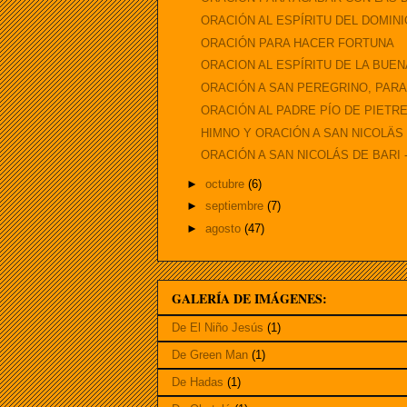
ORACIÓN AL ESPÍRITU DEL DOMINI
ORACIÓN PARA HACER FORTUNA
ORACION AL ESPÍRITU DE LA BUEN
ORACIÓN A SAN PEREGRINO, PAR
ORACIÓN AL PADRE PÍO DE PIETR
HIMNO Y ORACIÓN A SAN NICOLÄS DE
ORACIÓN A SAN NICOLÁS DE BARI - p
►
octubre
(6)
►
septiembre
(7)
►
agosto
(47)
GALERÍA DE IMÁGENES:
De El Niño Jesús
(1)
De Green Man
(1)
De Hadas
(1)