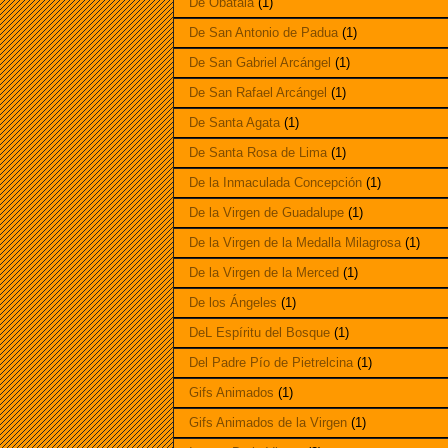
De Obatalá
(1)
De San Antonio de Padua
(1)
De San Gabriel Arcángel
(1)
De San Rafael Arcángel
(1)
De Santa Agata
(1)
De Santa Rosa de Lima
(1)
De la Inmaculada Concepción
(1)
De la Virgen de Guadalupe
(1)
De la Virgen de la Medalla Milagrosa
(1)
De la Virgen de la Merced
(1)
De los Ángeles
(1)
DeL Espíritu del Bosque
(1)
Del Padre Pío de Pietrelcina
(1)
Gifs Animados
(1)
Gifs Animados de la Virgen
(1)