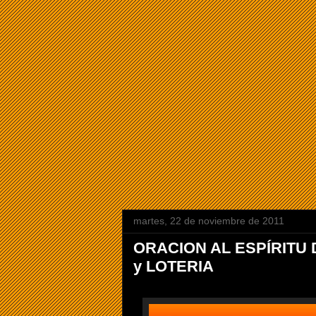
martes, 22 de noviembre de 2011
ORACION AL ESPÍRITU
y LOTERIA