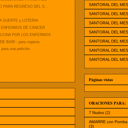
SANTORAL DEL MES
O PARA REGRESO DEL S...
SANTORAL DEL MES
A SUERTE y LOTERIA
SANTORAL DEL MES
A ENFERMOS DE CÁNCER
SANTORAL DEL ME
ELCINA POR LOS ENFERMOS
SANTORAL DEL MES
 BARI - para viajeros
ara una petición
SANTORAL DEL MES
SANTORAL DEL MES
Páginas vistas
ORACIONES PARA:
7 Nudos
(2)
AMARRE con Pomba 
(3)