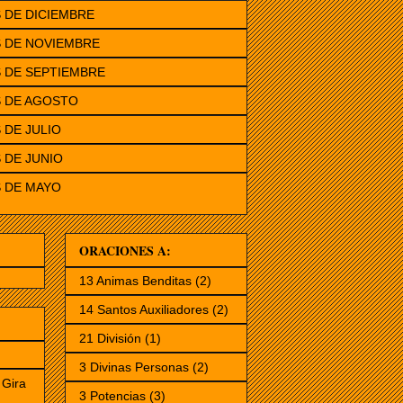
 DE DICIEMBRE
 DE NOVIEMBRE
 DE SEPTIEMBRE
S DE AGOSTO
 DE JULIO
 DE JUNIO
 DE MAYO
ORACIONES A:
13 Animas Benditas
(2)
14 Santos Auxiliadores
(2)
21 División
(1)
3 Divinas Personas
(2)
Gira
3 Potencias
(3)