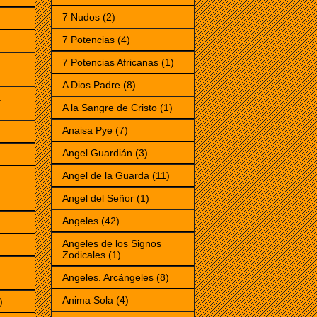
7 Nudos
(2)
7 Potencias
(4)
)
7 Potencias Africanas
(1)
a
A Dios Padre
(8)
a
A la Sangre de Cristo
(1)
Anaisa Pye
(7)
Angel Guardián
(3)
Angel de la Guarda
(11)
Angel del Señor
(1)
Angeles
(42)
Angeles de los Signos
Zodicales
(1)
Angeles. Arcángeles
(8)
Anima Sola
(4)
)