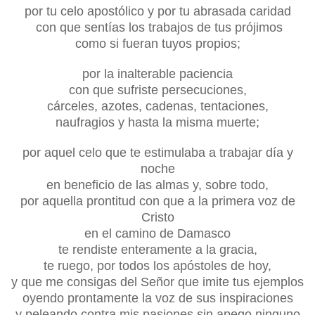
por tu celo apostólico y por tu abrasada caridad
con que sentías los trabajos de tus prójimos
como si fueran tuyos propios;
por la inalterable paciencia
con que sufriste persecuciones,
cárceles, azotes, cadenas, tentaciones,
naufragios y hasta la misma muerte;
por aquel celo que te estimulaba a trabajar día y
noche
en beneficio de las almas y, sobre todo,
por aquella prontitud con que a la primera voz de
Cristo
en el camino de Damasco
te rendiste enteramente a la gracia,
te ruego, por todos los apóstoles de hoy,
y que me consigas del Señor que imite tus ejemplos
oyendo prontamente la voz de sus inspiraciones
y peleando contra mis pasiones sin apego ninguno