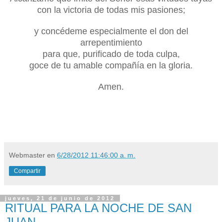
con la victoria de todas mis pasiones;
y concédeme especialmente el don del
arrepentimiento
para que, purificado de toda culpa,
goce de tu amable compañía en la gloria.
Amen.
Webmaster
en
6/28/2012 11:46:00 a. m.
Compartir
jueves, 21 de junio de 2012
RITUAL PARA LA NOCHE DE SAN
JUAN