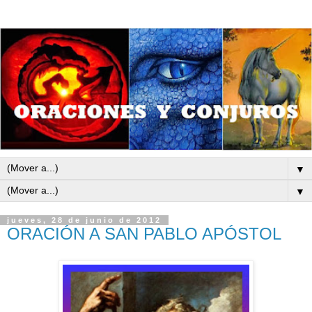
▼
▼
jueves, 28 de junio de 2012
ORACIÓN A SAN PABLO APÓSTOL