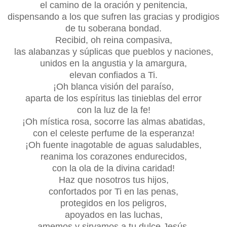
el camino de la oración y penitencia,
dispensando a los que sufren las gracias y prodigios
de tu soberana bondad.
Recibid, oh reina compasiva,
las alabanzas y súplicas que pueblos y naciones,
unidos en la angustia y la amargura,
elevan confiados a Ti.
¡Oh blanca visión del paraíso,
aparta de los espíritus las tinieblas del error
con la luz de la fe!
¡Oh mística rosa, socorre las almas abatidas,
con el celeste perfume de la esperanza!
¡Oh fuente inagotable de aguas saludables,
reanima los corazones endurecidos,
con la ola de la divina caridad!
Haz que nosotros tus hijos,
confortados por Ti en las penas,
protegidos en los peligros,
apoyados en las luchas,
amemos y sirvamos a tu dulce Jesús,