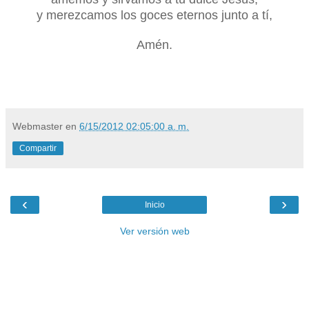
y merezcamos los goces eternos junto a tí,
Amén.
Webmaster
en
6/15/2012 02:05:00 a. m.
Compartir
‹
›
Inicio
Ver versión web