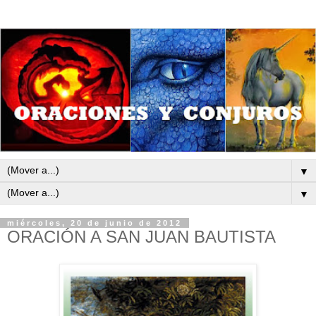
▼
▼
miércoles, 20 de junio de 2012
ORACIÓN A SAN JUAN BAUTISTA