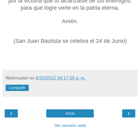
por la victoria que tu alcanzaste de tus enemigos,
para que logre verte en la patria eterna.
Amén.
(San Juan Bautista se celebra el 24 de Junio)
Webmaster
en
6/20/2012 04:17:00 p. m.
Compartir
‹
›
Inicio
Ver versión web