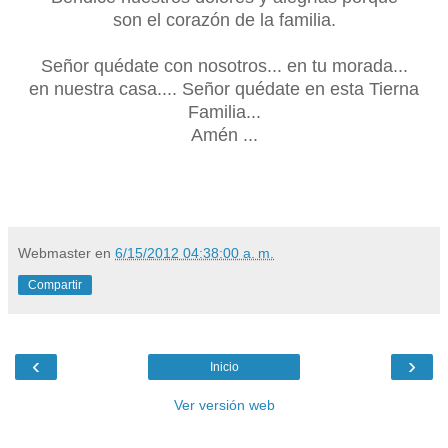
son el corazón de la familia.
Señor quédate con nosotros... en tu morada...
en nuestra casa.... Señor quédate en esta Tierna
Familia...
Amén ...
Webmaster
en
6/15/2012 04:38:00 a. m.
Compartir
‹
›
Inicio
Ver versión web