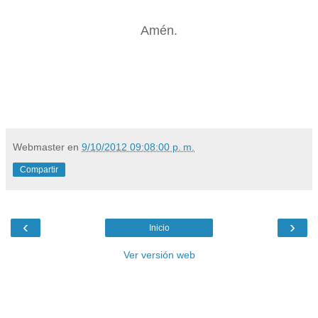
Amén.
Webmaster
en
9/10/2012 09:08:00 p. m.
Compartir
‹
›
Inicio
Ver versión web