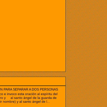
N PARA SEPARAR A DOS PERSONAS
co e invoco esta oración al espíritu del
ro y al santo ángel de la guarda de
ir nombre) y al santo ángel de l...