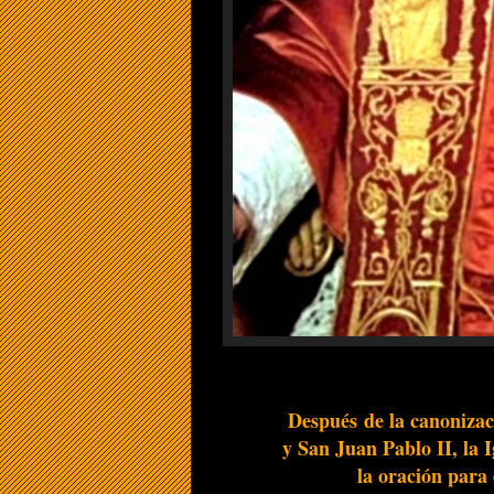
Después de la canoniza
y San Juan Pablo II, la I
la oración para 