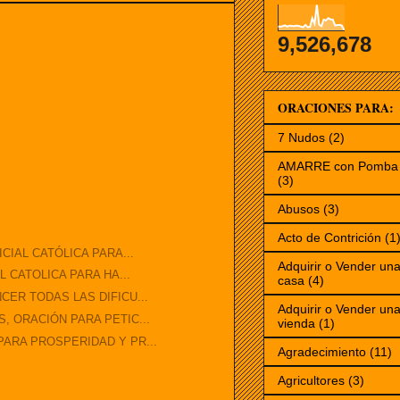
9,526,678
ORACIONES PARA:
7 Nudos
(2)
AMARRE con Pomba 
(3)
Abusos
(3)
Acto de Contrición
(1
ICIAL CATÓLICA PARA...
Adquirir o Vender un
L CATOLICA PARA HA...
casa
(4)
CER TODAS LAS DIFICU...
Adquirir o Vender un
, ORACIÓN PARA PETIC...
vienda
(1)
PARA PROSPERIDAD Y PR...
Agradecimiento
(11)
Agricultores
(3)