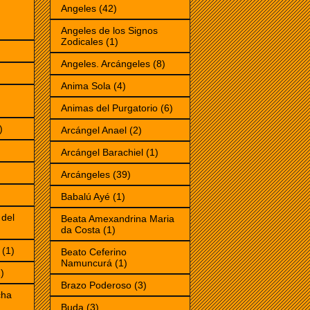
Angeles
(42)
Angeles de los Signos
Zodicales
(1)
Angeles. Arcángeles
(8)
Anima Sola
(4)
Animas del Purgatorio
(6)
)
Arcángel Anael
(2)
Arcángel Barachiel
(1)
Arcángeles
(39)
Babalú Ayé
(1)
 del
Beata Amexandrina Maria
da Costa
(1)
(1)
Beato Ceferino
Namuncurá
(1)
)
Brazo Poderoso
(3)
cha
Buda
(3)