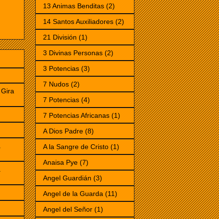
13 Animas Benditas
(2)
14 Santos Auxiliadores
(2)
21 División
(1)
3 Divinas Personas
(2)
3 Potencias
(3)
7 Nudos
(2)
Gira
7 Potencias
(4)
7 Potencias Africanas
(1)
)
A Dios Padre
(8)
a
A la Sangre de Cristo
(1)
Anaisa Pye
(7)
a
Angel Guardián
(3)
Angel de la Guarda
(11)
Angel del Señor
(1)