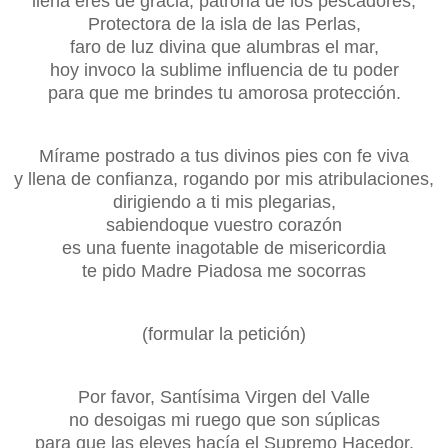
llena eres de gracia, patrona de los pescadores;
Protectora de la isla de las Perlas,
faro de luz divina que alumbras el mar,
hoy invoco la sublime influencia de tu poder
para que me brindes tu amorosa protección.
Mírame postrado a tus divinos pies con fe viva
y llena de confianza, rogando por mis atribulaciones,
dirigiendo a ti mis plegarias,
sabiendo
que vuestro corazón
es una fuente inagotable de misericordia
te pido Madre Piadosa me socorras
(formular la petición)
Por favor, Santísima Virgen del Valle
no desoigas mi ruego que son súplicas
para que las eleves hacía el Supremo Hacedor.