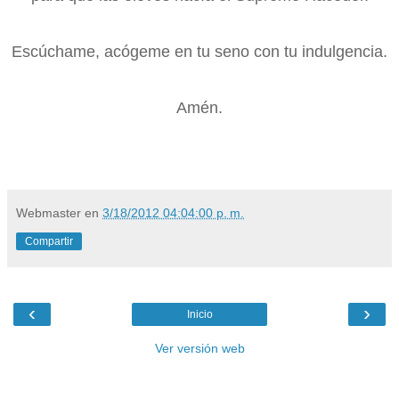
Escúchame, acógeme en tu seno con tu indulgencia.
Amén.
Webmaster
en
3/18/2012 04:04:00 p. m.
Compartir
‹
›
Inicio
Ver versión web