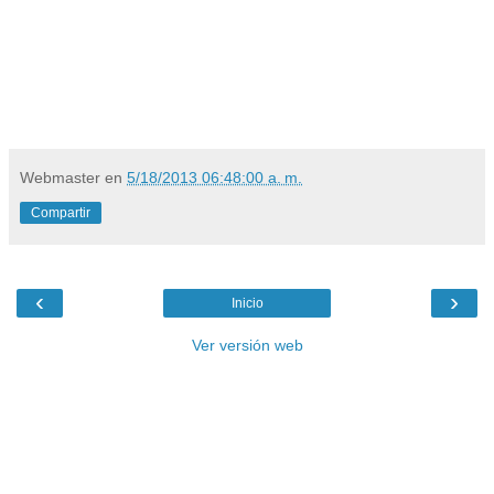
Webmaster
en
5/18/2013 06:48:00 a. m.
Compartir
‹
›
Inicio
Ver versión web