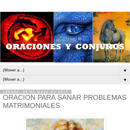
▼
▼
sábado, 18 de mayo de 2013
ORACION PARA SANAR PROBLEMAS
MATRIMONIALES