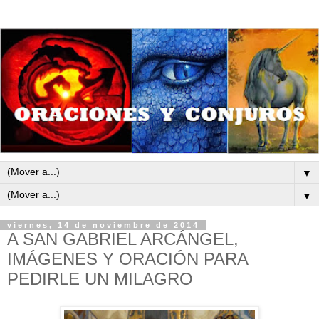
▼
▼
viernes, 14 de noviembre de 2014
A SAN GABRIEL ARCÁNGEL,
IMÁGENES Y ORACIÓN PARA
PEDIRLE UN MILAGRO