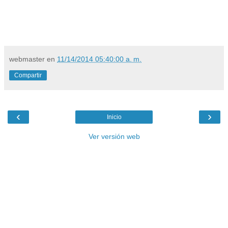
webmaster
en
11/14/2014 05:40:00 a. m.
Compartir
‹
›
Inicio
Ver versión web