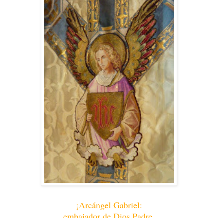
¡Arcángel Gabriel:
embajador de Dios Padre,