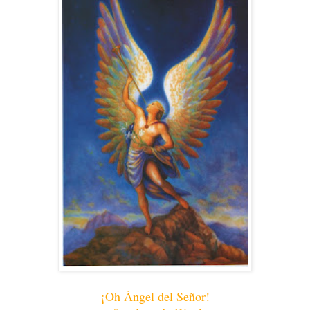
¡Oh Ángel del Señor!