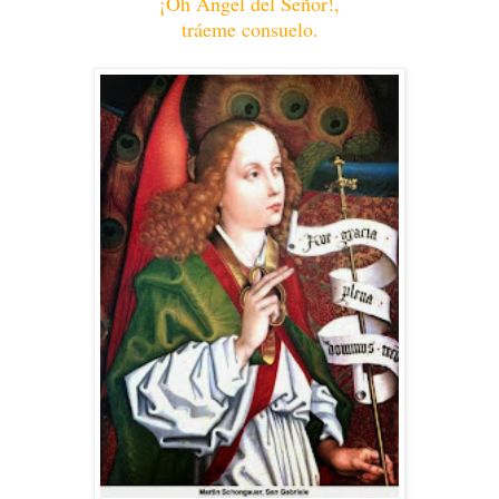
¡Oh Ángel del Señor!,
tráeme consuelo.