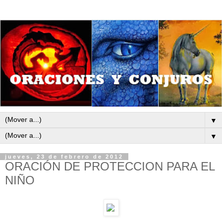
▼
▼
jueves, 23 de febrero de 2012
ORACIÓN DE PROTECCION PARA EL
NIÑO