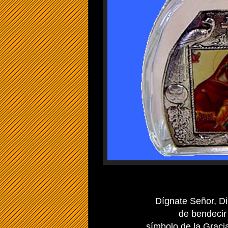
Dígnate Señor, D
de bendecir
símbolo de la Gracia