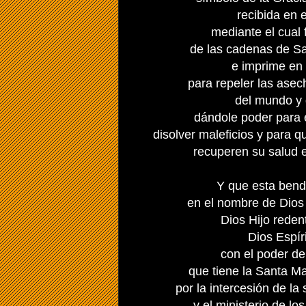
recibida en 
mediante el cual 
de las cadenas de Sa
e imprime en 
para repeler las ase
del mundo y 
dándole poder para 
disolver maleficios y para q
recuperen su salud es
Y que esta bendi
en el nombre de Dios
Dios Hijo reden
Dios Espír
con el poder de
que tiene la Santa Ma
por la intercesión de la
y el ministerio de l