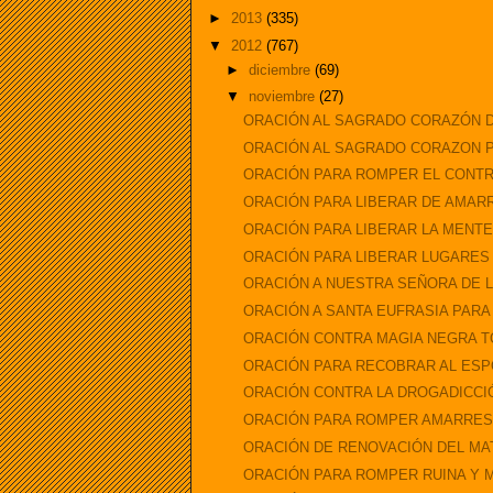
►
2013
(335)
▼
2012
(767)
►
diciembre
(69)
▼
noviembre
(27)
ORACIÓN AL SAGRADO CORAZÓN D
ORACIÓN AL SAGRADO CORAZON P
ORACIÓN PARA ROMPER EL CONTR
ORACIÓN PARA LIBERAR DE AMAR
ORACIÓN PARA LIBERAR LA MENT
ORACIÓN PARA LIBERAR LUGARES
ORACIÓN A NUESTRA SEÑORA DE LA
ORACIÓN A SANTA EUFRASIA PARA
ORACIÓN CONTRA MAGIA NEGRA 
ORACIÓN PARA RECOBRAR AL ESP
ORACIÓN CONTRA LA DROGADICCIÓ
ORACIÓN PARA ROMPER AMARRES
ORACIÓN DE RENOVACIÓN DEL MA
ORACIÓN PARA ROMPER RUINA Y 