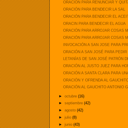
ORACIÓN PARA RENUNCIAR Y QUITA
ORACIÓN PARA BENDECIR LA SAL
ORACIÓN PARA BENDECIR EL ACEI
ORACIN PARA BENDECIR EL AGUA
ORACIÓN PARA ARROJAR COSAS MA
ORACIÓN PARA ARROJAR COSAS MA
INVOCACIÓN A SAN JOSE PARA P
ORACIÓN A SAN JOSÉ PARA PEDIR
LETANÍAS DE SAN JOSÉ PATRÓN D
ORACIÓN AL JUSTO JUEZ PARA H
ORACIÓN A SANTA CLARA PARA UN
ORACIÓN Y OFRENDA AL GAUCHITO
ORACIÓN AL GAUCHITO ANTONIO G
►
octubre
(16)
►
septiembre
(42)
►
agosto
(42)
►
julio
(8)
►
junio
(43)