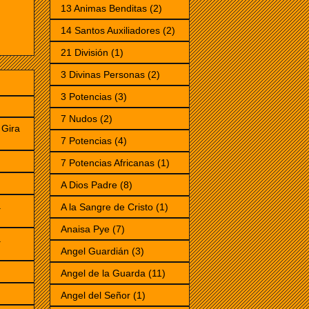
13 Animas Benditas
(2)
14 Santos Auxiliadores
(2)
21 División
(1)
3 Divinas Personas
(2)
3 Potencias
(3)
7 Nudos
(2)
Gira
7 Potencias
(4)
7 Potencias Africanas
(1)
)
A Dios Padre
(8)
a
A la Sangre de Cristo
(1)
Anaisa Pye
(7)
a
Angel Guardián
(3)
Angel de la Guarda
(11)
Angel del Señor
(1)