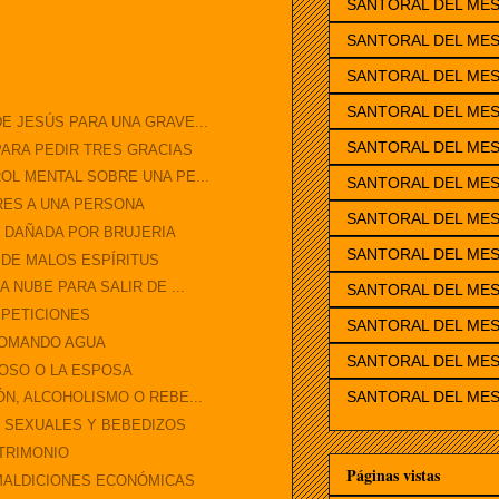
SANTORAL DEL ME
SANTORAL DEL MES
SANTORAL DEL ME
SANTORAL DEL ME
E JESÚS PARA UNA GRAVE...
SANTORAL DEL MES
ARA PEDIR TRES GRACIAS
OL MENTAL SOBRE UNA PE...
SANTORAL DEL MES
RES A UNA PERSONA
SANTORAL DEL MES
E DAÑADA POR BRUJERIA
SANTORAL DEL MES
 DE MALOS ESPÍRITUS
 NUBE PARA SALIR DE ...
SANTORAL DEL ME
 PETICIONES
SANTORAL DEL MES
TOMANDO AGUA
SANTORAL DEL MES
OSO O LA ESPOSA
SANTORAL DEL MES
N, ALCOHOLISMO O REBE...
 SEXUALES Y BEBEDIZOS
TRIMONIO
Páginas vistas
MALDICIONES ECONÓMICAS