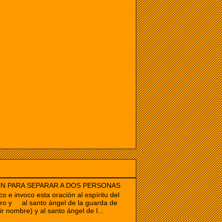
N PARA SEPARAR A DOS PERSONAS
co e invoco esta oración al espíritu del
ro y al santo ángel de la guarda de
ir nombre) y al santo ángel de l...