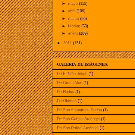
►
mayo
(113)
►
abril
(109)
►
marzo
(56)
►
febrero
(53)
►
enero
(189)
►
2011
(131)
GALERÍA DE IMÁGENES:
De El Niño Jesús
(1)
De Green Man
(1)
De Hadas
(1)
De Obatalá
(1)
De San Antonio de Padua
(1)
De San Gabriel Arcángel
(1)
De San Rafael Arcángel
(1)