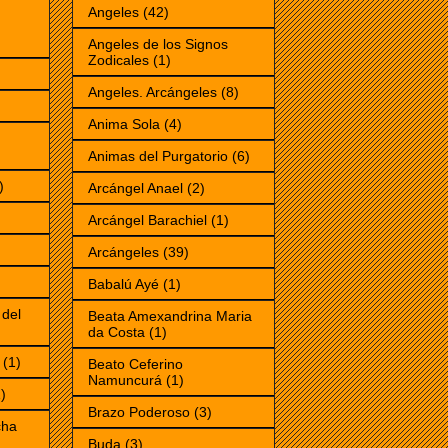
Angeles
(42)
Angeles de los Signos
Zodicales
(1)
Angeles. Arcángeles
(8)
Anima Sola
(4)
Animas del Purgatorio
(6)
)
Arcángel Anael
(2)
Arcángel Barachiel
(1)
Arcángeles
(39)
Babalú Ayé
(1)
 del
Beata Amexandrina Maria
da Costa
(1)
(1)
Beato Ceferino
Namuncurá
(1)
)
Brazo Poderoso
(3)
cha
Buda
(3)