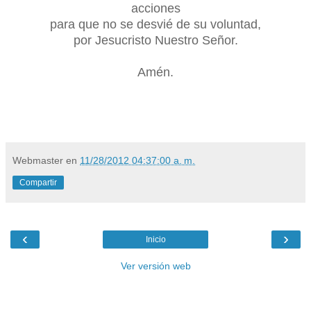
acciones
para que no se desvié de su voluntad,
por Jesucristo Nuestro Señor.
Amén.
Webmaster
en
11/28/2012 04:37:00 a. m.
Compartir
‹
›
Inicio
Ver versión web