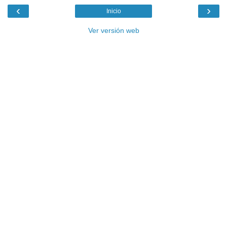
‹
›
Inicio
Ver versión web