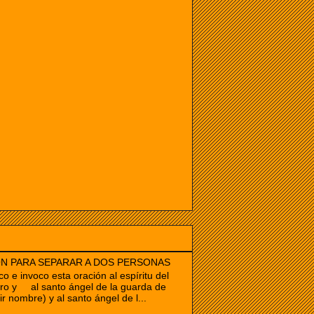
N PARA SEPARAR A DOS PERSONAS
co e invoco esta oración al espíritu del
ro y al santo ángel de la guarda de
ir nombre) y al santo ángel de l...