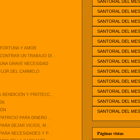
SANTORAL DEL ME
SANTORAL DEL MES
SANTORAL DEL ME
SANTORAL DEL ME
SANTORAL DEL MES
 FORTUNA Y AMOR
SANTORAL DEL MES
CONTRAR UN TRABAJO DI...
SANTORAL DEL MES
A UNA GRAVE NECESIDAD
SANTORAL DEL MES
 FLOR DEL CARMELO
SANTORAL DEL ME
SANTORAL DEL MES
 BENDICIÓN Y PROTECC...
SANTORAL DEL MES
ÓN
IÓN
SANTORAL DEL MES
ATRICIO PARA DINERO ...
ARA DEJAR VICIOS, M...
Páginas vistas
PARA NECESIDADES Y P...