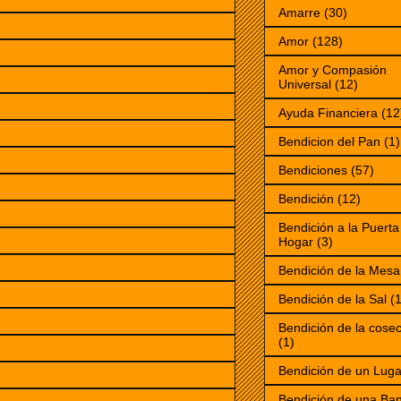
Amarre
(30)
Amor
(128)
Amor y Compasión
Universal
(12)
Ayuda Financiera
(12
Bendicion del Pan
(1)
Bendiciones
(57)
Bendición
(12)
Bendición a la Puerta
Hogar
(3)
Bendición de la Mesa
Bendición de la Sal
(1
Bendición de la cose
(1)
Bendición de un Luga
Bendición de una Ba