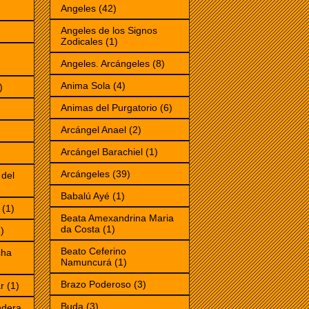
Angeles
(42)
Angeles de los Signos
Zodicales
(1)
Angeles. Arcángeles
(8)
Anima Sola
(4)
)
Animas del Purgatorio
(6)
Arcángel Anael
(2)
Arcángel Barachiel
(1)
Arcángeles
(39)
 del
Babalú Ayé
(1)
(1)
Beata Amexandrina Maria
da Costa
(1)
)
Beato Ceferino
cha
Namuncurá
(1)
Brazo Poderoso
(3)
r
(1)
Buda
(3)
ndera