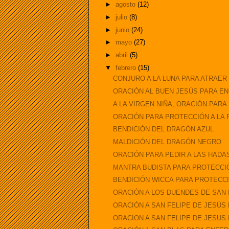
►
agosto
(12)
►
julio
(8)
►
junio
(24)
►
mayo
(27)
►
abril
(5)
▼
febrero
(15)
CONJURO A LA LUNA PARA ATRAER
ORACIÓN AL BUEN JESÚS PARA EN
A LA VIRGEN NIÑA, ORACIÓN PAR
ORACIÓN PARA PROTECCIÓN A LA
BENDICIÓN DEL DRAGÓN AZUL
MALDICIÓN DEL DRAGÓN NEGRO
ORACIÓN PARA PEDIR A LAS HADAS
MANTRA BUDISTA PARA PROTECCI
BENDICIÓN WICCA PARA PROTECC
ORACIÓN A LOS DUENDES DE SAN P
ORACIÓN A SAN FELIPE DE JESÚS P
ORACION A SAN FELIPE DE JESUS 