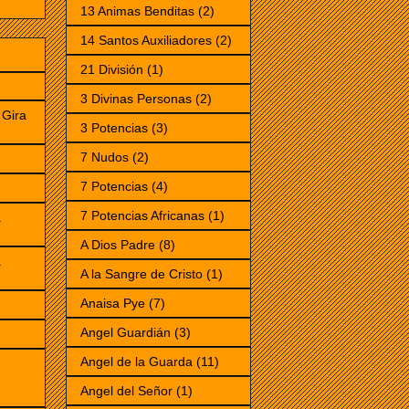
13 Animas Benditas
(2)
14 Santos Auxiliadores
(2)
21 División
(1)
3 Divinas Personas
(2)
Gira
3 Potencias
(3)
7 Nudos
(2)
7 Potencias
(4)
)
7 Potencias Africanas
(1)
a
A Dios Padre
(8)
a
A la Sangre de Cristo
(1)
Anaisa Pye
(7)
Angel Guardián
(3)
Angel de la Guarda
(11)
Angel del Señor
(1)