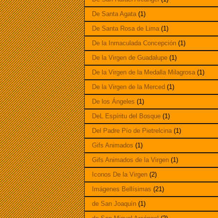
De Santa Agata
(1)
De Santa Rosa de Lima
(1)
De la Inmaculada Concepción
(1)
De la Virgen de Guadalupe
(1)
De la Virgen de la Medalla Milagrosa
(1)
De la Virgen de la Merced
(1)
De los Ángeles
(1)
DeL Espíritu del Bosque
(1)
Del Padre Pío de Pietrelcina
(1)
Gifs Animados
(1)
Gifs Animados de la Virgen
(1)
Iconos De la Virgen
(2)
Imágenes Bellísimas
(21)
de San Joaquín
(1)