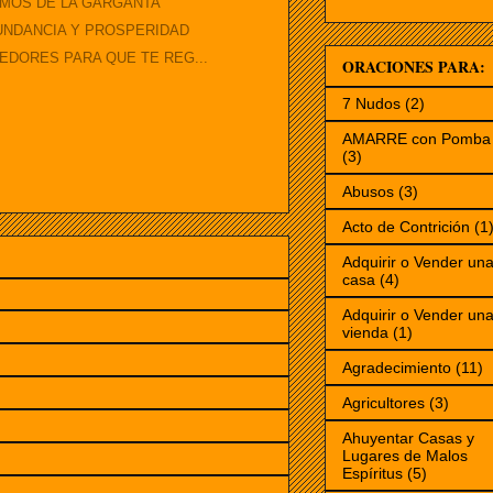
RMOS DE LA GARGANTA
BUNDANCIA Y PROSPERIDAD
EDORES PARA QUE TE REG...
ORACIONES PARA:
7 Nudos
(2)
AMARRE con Pomba 
(3)
Abusos
(3)
Acto de Contrición
(1
Adquirir o Vender un
casa
(4)
Adquirir o Vender un
vienda
(1)
Agradecimiento
(11)
Agricultores
(3)
Ahuyentar Casas y
Lugares de Malos
Espíritus
(5)