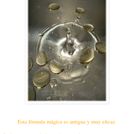
Esta fórmula mágica es antigua y muy eficaz.