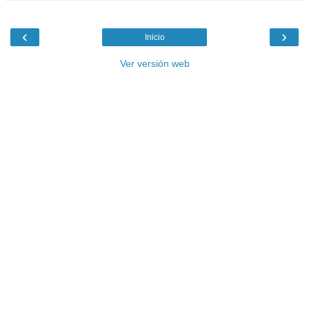
‹
›
Inicio
Ver versión web