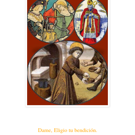
Dame, Eligio tu bendición.