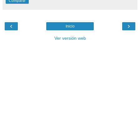
Compartir
‹
›
Inicio
Ver versión web