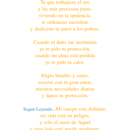
Tu que trabajaste el oro
y las más preciosas joyas,
viviendo en la opulencia,
te ordenaste sacerdote
y dedicaste tu amor a los pobres.
Cuando el daño me atormenta
yo te pido tu protección,
cuando mi alma está perdida
yo te pido tu calor.
Eligio bendito y santo,
socorre con tu gran amor,
nuestras necesidades diarias
y danos tu protección.
Mi cuerpo esta doliente,
Seguir Leyendo...
mi vida está en peligro,
y solo el amor de Aquel
a cuyo lado esté puede ayudarme.