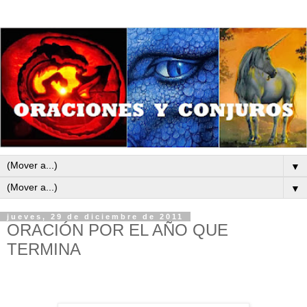
▼
▼
jueves, 29 de diciembre de 2011
ORACIÓN POR EL AÑO QUE
TERMINA