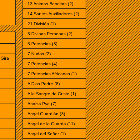
13 Animas Benditas
(2)
14 Santos Auxiliadores
(2)
21 División
(1)
3 Divinas Personas
(2)
3 Potencias
(3)
7 Nudos
(2)
Gira
7 Potencias
(4)
7 Potencias Africanas
(1)
)
A Dios Padre
(8)
a
A la Sangre de Cristo
(1)
Anaisa Pye
(7)
a
Angel Guardián
(3)
Angel de la Guarda
(11)
Angel del Señor
(1)