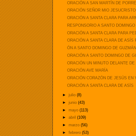
ORACIÓN A SAN MARTÍN DE PORRE
ORACIÓN SEÑOR MIO JESUCRISTO
ORACIÓN A SANTA CLARA PARA AR
RESPONSORIO A SANTO DOMINGO
ORACIÓN A SANTA CLARA PARA P
ORACIÓN A SANTA CLARA DE ASÍS 
ÓN A SANTO DOMINGO DE GUZMÁN
ORACIÓN A SANTO DOMINGO DE 
ORACIÓN UN MINUTO DELANTE DE 
ORACIÓN AVE MARÍA
ORACIÓN CORAZÓN DE JESÚS EN 
ORACIÓN A SANTA CLARA DE ASÏS
►
julio
(8)
►
junio
(43)
►
mayo
(113)
►
abril
(109)
►
marzo
(56)
►
febrero
(53)