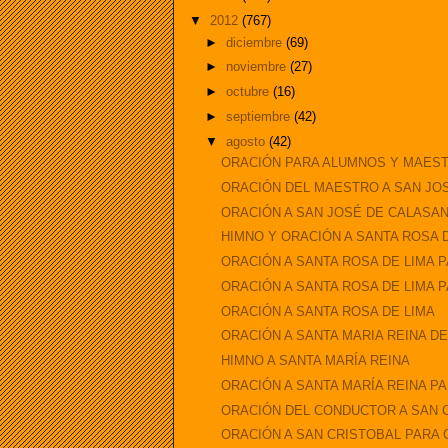
▼
2012
(767)
►
diciembre
(69)
►
noviembre
(27)
►
octubre
(16)
►
septiembre
(42)
▼
agosto
(42)
ORACIÓN PARA ALUMNOS Y MAESTR
ORACIÓN DEL MAESTRO A SAN JO
ORACIÓN A SAN JOSÉ DE CALASAN
HIMNO Y ORACIÓN A SANTA ROSA 
ORACIÓN A SANTA ROSA DE LIMA 
ORACIÓN A SANTA ROSA DE LIMA 
ORACIÓN A SANTA ROSA DE LIMA
ORACIÓN A SANTA MARIA REINA DE
HIMNO A SANTA MARÍA REINA
ORACIÓN A SANTA MARÍA REINA PA
ORACIÓN DEL CONDUCTOR A SAN 
ORACIÓN A SAN CRISTOBAL PARA