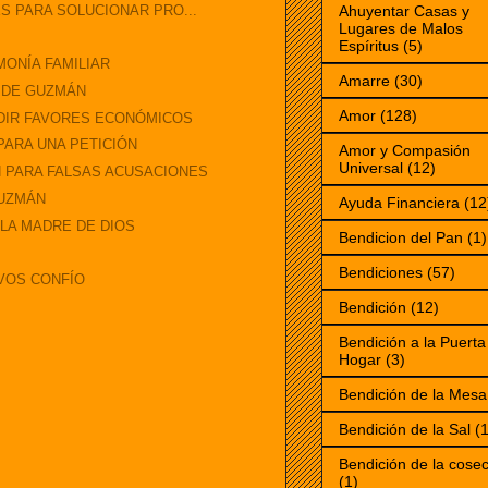
S PARA SOLUCIONAR PRO...
Ahuyentar Casas y
Lugares de Malos
Espíritus
(5)
MONÍA FAMILIAR
Amarre
(30)
 DE GUZMÁN
Amor
(128)
EDIR FAVORES ECONÓMICOS
PARA UNA PETICIÓN
Amor y Compasión
Universal
(12)
 PARA FALSAS ACUSACIONES
GUZMÁN
Ayuda Financiera
(12
LA MADRE DE DIOS
Bendicion del Pan
(1)
Bendiciones
(57)
VOS CONFÍO
Bendición
(12)
Bendición a la Puerta
Hogar
(3)
Bendición de la Mesa
Bendición de la Sal
(1
Bendición de la cose
(1)