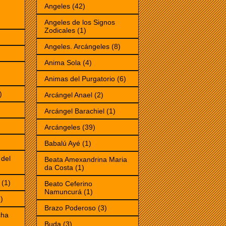
Angeles
(42)
Angeles de los Signos
Zodicales
(1)
Angeles. Arcángeles
(8)
Anima Sola
(4)
Animas del Purgatorio
(6)
)
Arcángel Anael
(2)
Arcángel Barachiel
(1)
Arcángeles
(39)
Babalú Ayé
(1)
 del
Beata Amexandrina Maria
da Costa
(1)
(1)
Beato Ceferino
Namuncurá
(1)
)
Brazo Poderoso
(3)
cha
Buda
(3)