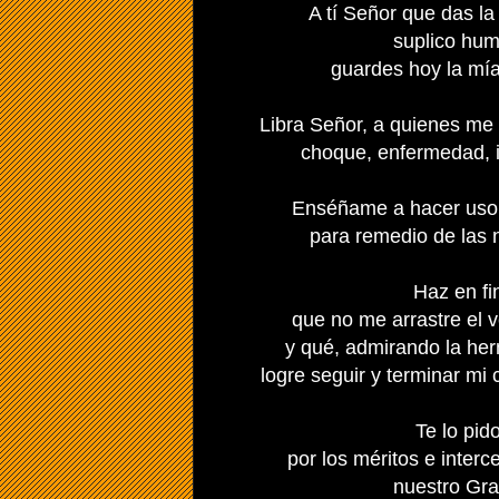
A tí Señor que das la
suplico hum
guardes hoy la mía
Libra Señor, a quienes me
choque, enfermedad, i
Enséñame a hacer uso 
para remedio de las 
Haz en fi
que no me arrastre el v
y qué, admirando la he
logre seguir y terminar mi 
Te lo pid
por los méritos e interc
nuestro Gra