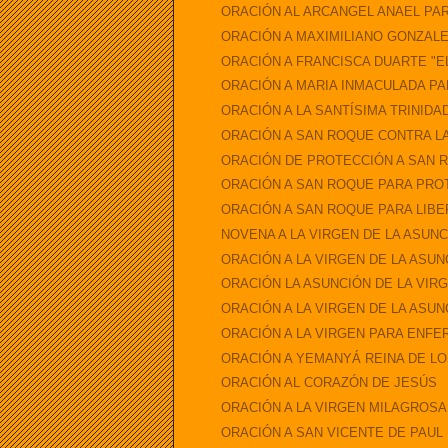
ORACIÓN AL ARCANGEL ANAEL PAR
ORACIÓN A MAXIMILIANO GONZALE
ORACIÓN A FRANCISCA DUARTE "E
ORACIÓN A MARIA INMACULADA PA
ORACIÓN A LA SANTÍSIMA TRINIDA
ORACIÓN A SAN ROQUE CONTRA 
ORACIÓN DE PROTECCIÓN A SAN 
ORACIÓN A SAN ROQUE PARA PR
ORACIÓN A SAN ROQUE PARA LIB
NOVENA A LA VIRGEN DE LA ASUN
ORACIÓN A LA VIRGEN DE LA ASUN
ORACIÓN LA ASUNCIÓN DE LA VIRGEN
ORACIÓN A LA VIRGEN DE LA ASUNC
ORACIÓN A LA VIRGEN PARA ENF
ORACIÓN A YEMANYÁ REINA DE L
ORACIÓN AL CORAZÓN DE JESÚS
ORACIÓN A LA VIRGEN MILAGROSA
ORACIÓN A SAN VICENTE DE PAUL