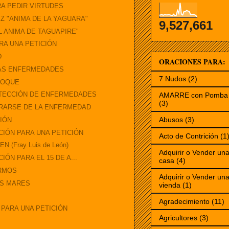
A PEDIR VIRTUDES
Z "ANIMA DE LA YAGUARA"
9,527,661
L ANIMA DE TAGUAPIRE"
RA UNA PETICIÓN
D
ORACIONES PARA:
LAS ENFERMEDADES
7 Nudos
(2)
ROQUE
OTECCIÓN DE ENFERMEDADES
AMARRE con Pomba 
(3)
ERARSE DE LA ENFERMEDAD
Abusos
(3)
CIÓN
CIÓN PARA UNA PETICIÓN
Acto de Contrición
(1
 (Fray Luis de León)
Adquirir o Vender un
IÓN PARA EL 15 DE A...
casa
(4)
ERMOS
Adquirir o Vender un
OS MARES
vienda
(1)
Agradecimiento
(11)
 PARA UNA PETICIÓN
Agricultores
(3)