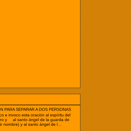
N PARA SEPARAR A DOS PERSONAS
co e invoco esta oración al espíritu del
ro y al santo ángel de la guarda de
ir nombre) y al santo ángel de l...