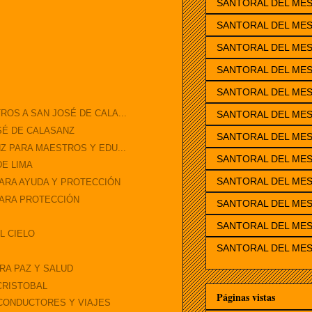
SANTORAL DEL ME
SANTORAL DEL MES
SANTORAL DEL ME
SANTORAL DEL ME
SANTORAL DEL MES
OS A SAN JOSÉ DE CALA...
SANTORAL DEL MES
SÉ DE CALASANZ
SANTORAL DEL MES
Z PARA MAESTROS Y EDU...
SANTORAL DEL MES
DE LIMA
SANTORAL DEL ME
PARA AYUDA Y PROTECCIÓN
PARA PROTECCIÓN
SANTORAL DEL MES
SANTORAL DEL MES
L CIELO
SANTORAL DEL MES
RA PAZ Y SALUD
CRISTOBAL
Páginas vistas
 CONDUCTORES Y VIAJES