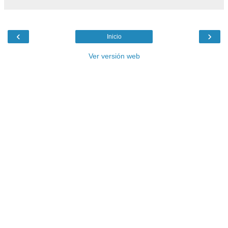
‹
›
Inicio
Ver versión web