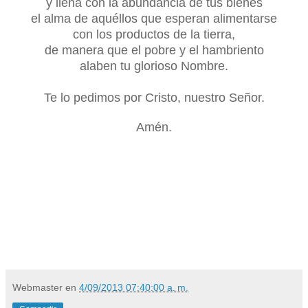
y llena con la abundancia de tus bienes
el alma de aquéllos que esperan alimentarse
con los productos de la tierra,
de manera que el pobre y el hambriento
alaben tu glorioso Nombre.
Te lo pedimos por Cristo, nuestro Señor.
Amén.
El celebrante hace la aspersión con agua bendita.
Se recita el Padre nuestro.
Webmaster
en
4/09/2013 07:40:00 a. m.