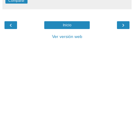
Compartir
‹
›
Inicio
Ver versión web