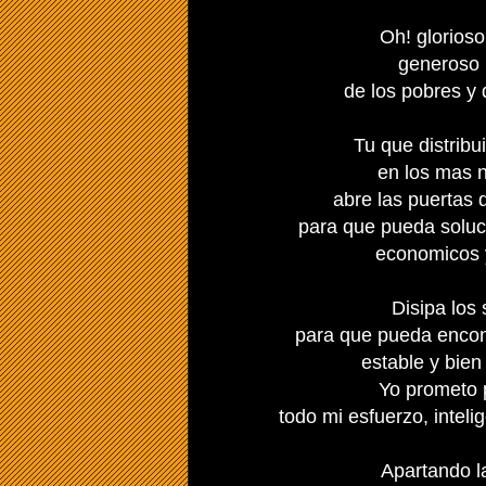
Oh! glorios
generoso 
de los pobres y
Tu que distribui
en los mas 
abre las puertas 
para que pueda soluc
economicos y
Disipa los
para que pueda encont
estable y bie
Yo prometo 
todo mi esfuerzo, inteli
Apartando la