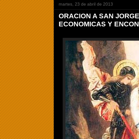
martes, 23 de abril de 2013
ORACION A SAN JORG
ECONOMICAS Y ENCO