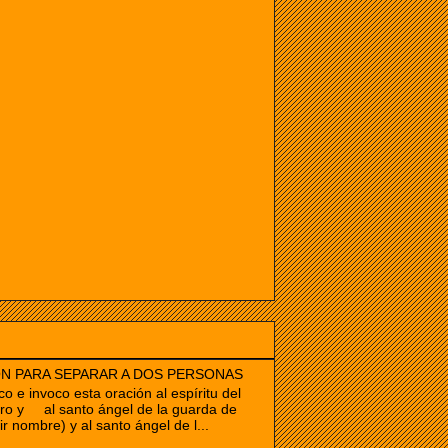
N PARA SEPARAR A DOS PERSONAS
co e invoco esta oración al espíritu del
ro y al santo ángel de la guarda de
ir nombre) y al santo ángel de l...