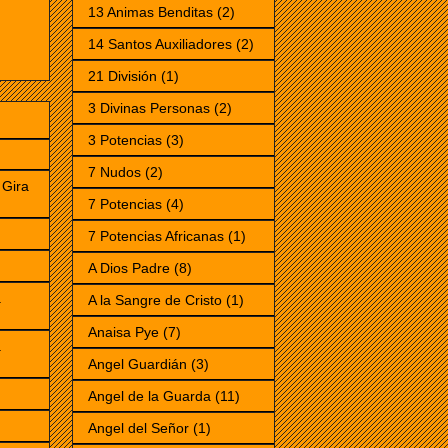
13 Animas Benditas
(2)
14 Santos Auxiliadores
(2)
21 División
(1)
3 Divinas Personas
(2)
3 Potencias
(3)
7 Nudos
(2)
Gira
7 Potencias
(4)
7 Potencias Africanas
(1)
)
A Dios Padre
(8)
a
A la Sangre de Cristo
(1)
Anaisa Pye
(7)
a
Angel Guardián
(3)
Angel de la Guarda
(11)
Angel del Señor
(1)