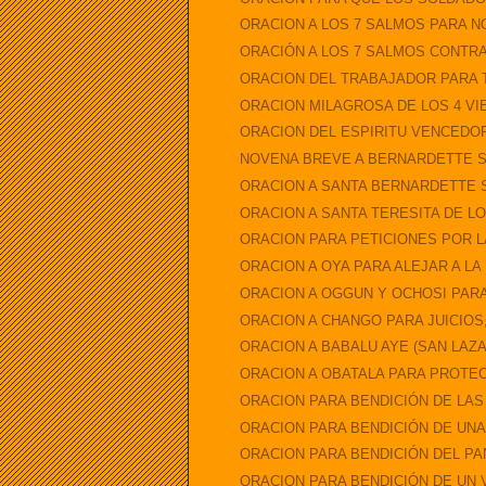
ORACION A LOS 7 SALMOS PARA NO
ORACIÓN A LOS 7 SALMOS CONTR
ORACION DEL TRABAJADOR PARA 
ORACION MILAGROSA DE LOS 4 VIE
ORACION DEL ESPIRITU VENCEDO
NOVENA BREVE A BERNARDETTE SO
ORACION A SANTA BERNARDETTE S
ORACION A SANTA TERESITA DE L
ORACION PARA PETICIONES POR LA
ORACION A OYA PARA ALEJAR A L
ORACION A OGGUN Y OCHOSI PARA
ORACION A CHANGO PARA JUICIOS,
ORACION A BABALU AYE (SAN LAZA
ORACION A OBATALA PARA PROTEC
ORACION PARA BENDICIÓN DE LA
ORACION PARA BENDICIÓN DE UN
ORACION PARA BENDICIÓN DEL PA
ORACION PARA BENDICIÓN DE UN 