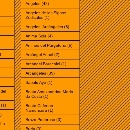
Angeles
(42)
Angeles de los Signos
Zodicales
(1)
Angeles. Arcángeles
(8)
Anima Sola
(4)
Animas del Purgatorio
(6)
)
Arcángel Anael
(2)
Arcángel Barachiel
(1)
Arcángeles
(39)
Babalú Ayé
(1)
 del
Beata Amexandrina Maria
da Costa
(1)
(1)
Beato Ceferino
Namuncurá
(1)
)
Brazo Poderoso
(3)
cha
Buda
(3)