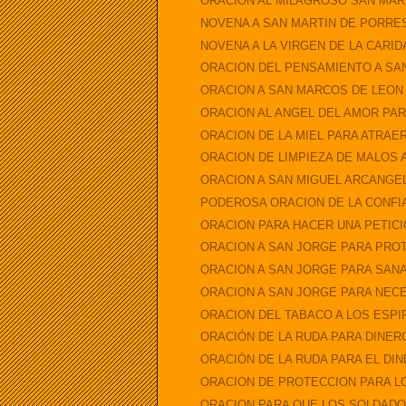
ORACION AL MILAGROSO SAN MART
NOVENA A SAN MARTIN DE PORRE
NOVENA A LA VIRGEN DE LA CARI
ORACION DEL PENSAMIENTO A SAN
ORACION A SAN MARCOS DE LEON
ORACION AL ANGEL DEL AMOR PAR
ORACION DE LA MIEL PARA ATRAER
ORACION DE LIMPIEZA DE MALOS A
ORACION A SAN MIGUEL ARCANGEL 
PODEROSA ORACION DE LA CONFIAN
ORACION PARA HACER UNA PETICIO
ORACION A SAN JORGE PARA PROTE
ORACION A SAN JORGE PARA SANA
ORACION A SAN JORGE PARA NECE
ORACION DEL TABACO A LOS ESPIR
ORACIÓN DE LA RUDA PARA DINER
ORACIÓN DE LA RUDA PARA EL DI
ORACION DE PROTECCION PARA 
ORACION PARA QUE LOS SOLDADO