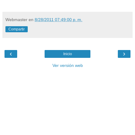
Webmaster
en
8/28/2011 07:49:00 p. m.
Compartir
‹
›
Inicio
Ver versión web