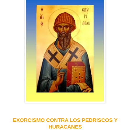
EXORCISMO CONTRA LOS PEDRISCOS Y
HURACANES