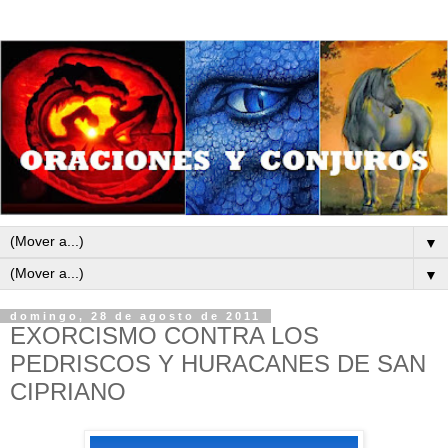
▼
▼
domingo, 28 de agosto de 2011
EXORCISMO CONTRA LOS
PEDRISCOS Y HURACANES DE SAN
CIPRIANO