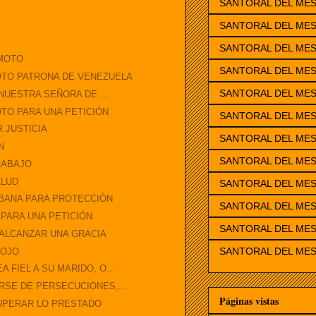
SANTORAL DEL ME
SANTORAL DEL MES
SANTORAL DEL ME
OMOTO
SANTORAL DEL ME
OTO PATRONA DE VENEZUELA
SANTORAL DEL MES
 NUESTRA SEÑORA DE ...
TO PARA UNA PETICIÓN
SANTORAL DEL MES
 JUSTICIA
SANTORAL DEL MES
N
SANTORAL DEL MES
RABAJO
ALUD
SANTORAL DEL ME
ABANA PARA PROTECCIÓN
SANTORAL DEL MES
 PARA UNA PETICIÓN
SANTORAL DEL MES
 ALCANZAR UNA GRACIA
SANTORAL DEL MES
 OJO
 FIEL A SU MARIDO, O...
RSE DE PERSECUCIONES,...
Páginas vistas
UPERAR LO PRESTADO