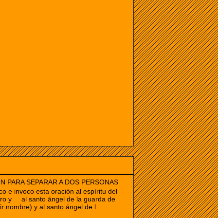
N PARA SEPARAR A DOS PERSONAS
co e invoco esta oración al espíritu del
ro y al santo ángel de la guarda de
ir nombre) y al santo ángel de l...