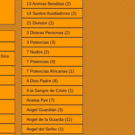
13 Animas Benditas
(2)
14 Santos Auxiliadores
(2)
21 División
(1)
3 Divinas Personas
(2)
3 Potencias
(3)
7 Nudos
(2)
Gira
7 Potencias
(4)
7 Potencias Africanas
(1)
)
A Dios Padre
(8)
a
A la Sangre de Cristo
(1)
Anaisa Pye
(7)
a
Angel Guardián
(3)
Angel de la Guarda
(11)
Angel del Señor
(1)