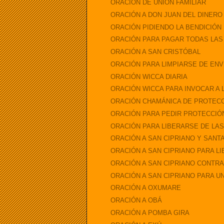
ORACIÓN DE UNIÓN FAMILIAR
ORACIÓN A DON JUAN DEL DINER
ORACIÓN PIDIENDO LA BENDICIÓN
ORACIÓN PARA PAGAR TODAS LAS
ORACIÓN A SAN CRISTÓBAL
ORACIÓN PARA LIMPIARSE DE ENV
ORACIÓN WICCA DIARIA
ORACIÓN WICCA PARA INVOCAR A
ORACIÓN CHAMÁNICA DE PROTEC
ORACIÓN PARA PEDIR PROTECCIÓN
ORACIÓN PARA LIBERARSE DE LA
ORACIÓN A SAN CIPRIANO Y SANTA
ORACIÓN A SAN CIPRIANO PARA LIB
ORACIÓN A SAN CIPRIANO CONTRA
ORACIÓN A SAN CIPRIANO PARA U
ORACIÓN A OXUMARE
ORACIÓN A OBÁ
ORACIÓN A POMBA GIRA