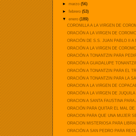
►
marzo
(56)
►
febrero
(53)
▼
enero
(189)
CORONILLA A LA VIRGEN DE COR
ORACIÓN A LA VIRGEN DE COROM
ORACIÓN DE S.S. JUAN PABLO II A
ORACIÓN A LA VIRGEN DE COROMO
ORACIÓN A TONANTZIN PARA PEDIR
ORACIÓN A GUADALUPE TONANTZI
ORACIÓN A TONANTZIN PARA EL T
ORACIÓN A TONANTZIN PARA LA S
ORACION A LA VIRGEN DE COPAC
ORACIÓN A LA VIRGEN DE JUQUILA
ORACION A SANTA FAUSTINA PARA
ORACIÓN PARA QUITAR EL MAL DE
ORACION PARA QUE UNA MUJER SEA
ORACION MISTERIOSA PARA LIBRA
ORACIÓN A SAN PEDRO PARA REC