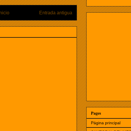
Inicio
Entrada antigua
Pages
Página principal