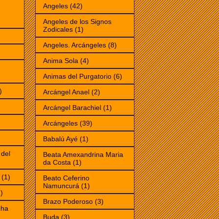
Angeles
(42)
Angeles de los Signos
Zodicales
(1)
Angeles. Arcángeles
(8)
Anima Sola
(4)
Animas del Purgatorio
(6)
)
Arcángel Anael
(2)
Arcángel Barachiel
(1)
Arcángeles
(39)
Babalú Ayé
(1)
 del
Beata Amexandrina Maria
da Costa
(1)
(1)
Beato Ceferino
Namuncurá
(1)
)
Brazo Poderoso
(3)
cha
Buda
(3)