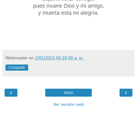
pues muere Dios y mi amigo,
y muerta esta mi alegría.
Webmaster
en
2/01/2013 06:26:00 a. m.
Compartir
‹
›
Inicio
Ver versión web