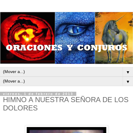
▼
▼
viernes, 1 de febrero de 2013
HIMNO A NUESTRA SEÑORA DE LOS
DOLORES