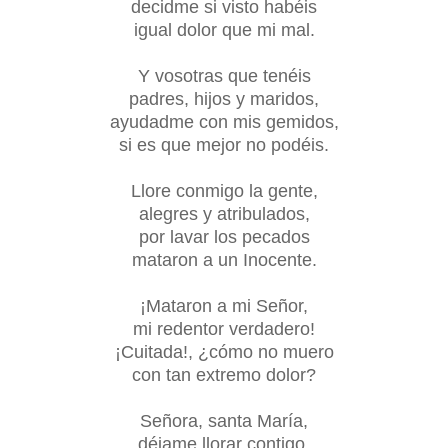
decidme si visto habéis
igual dolor que mi mal.
Y vosotras que tenéis
padres, hijos y maridos,
ayudadme con mis gemidos,
si es que mejor no podéis.
Llore conmigo la gente,
alegres y atribulados,
por lavar los pecados
mataron a un Inocente.
¡Mataron a mi Señor,
mi redentor verdadero!
¡Cuitada!, ¿cómo no muero
con tan extremo dolor?
Señora, santa María,
déjame llorar contigo,