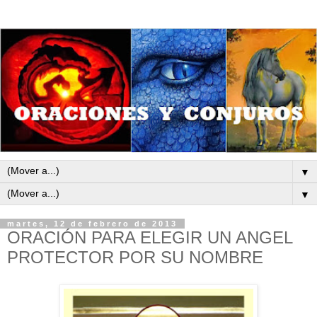
▼
▼
martes, 12 de febrero de 2013
ORACIÓN PARA ELEGIR UN ANGEL
PROTECTOR POR SU NOMBRE