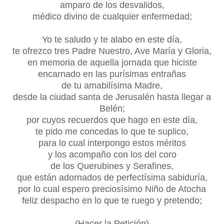
amparo de los desvalidos,
médico divino de cualquier enfermedad;
Yo te saludo y te alabo en este día,
te ofrezco tres Padre Nuestro, Ave María y Gloria,
en memoria de aquella jornada que hiciste
encarnado en las purísimas entrañas
de tu amabilísima Madre,
desde la ciudad santa de Jerusalén hasta llegar a
Belén;
por cuyos recuerdos que hago en este día,
te pido me concedas lo que te suplico,
para lo cual interpongo estos méritos
y los acompaño con los del coro
de los Querubines y Serafines,
que están adornados de perfectísima sabiduría,
por lo cual espero preciosísimo Niño de Atocha
feliz despacho en lo que te ruego y pretendo;
(Hacer la Petición)