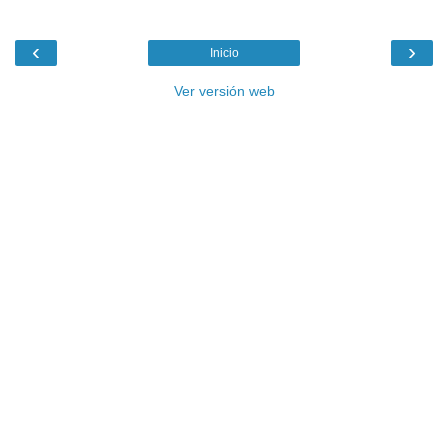
‹
›
Inicio
Ver versión web