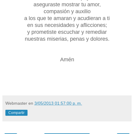
aseguraste mostrar tu amor,
compasión y auxilio
a los que te amaran y acudieran a ti
en sus necesidades y aflicciones;
y prometiste escuchar y remediar
nuestras miserias, penas y dolores.
Amén
Webmaster
en
3/05/2013 01:57:00 p. m.
Compartir