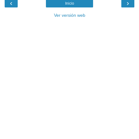
‹
›
Inicio
Ver versión web