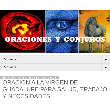
▼
▼
martes, 5 de marzo de 2013
ORACION A LA VIRGEN DE
GUADALUPE PARA SALUD, TRABAJO
Y NECESIDADES