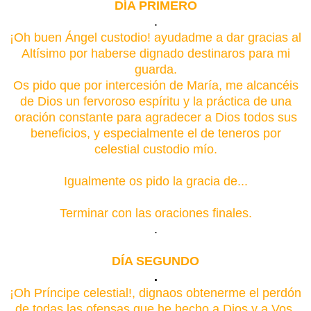
DÍA PRIMERO
.
¡Oh buen Ángel custodio! ayudadme a dar gracias al
Altísimo por haberse dignado destinaros para mi
guarda.
Os pido que por intercesión de María, me alcancéis
de Dios un fervoroso espíritu y la práctica de una
oración constante para agradecer a Dios todos sus
beneficios, y especialmente el de teneros por
celestial custodio mío.
Igualmente os pido la gracia de...
Terminar con las oraciones finales.
.
DÍA SEGUNDO
.
¡Oh Príncipe celestial!, dignaos obtenerme el perdón
de todas las ofensas que he hecho a Dios y a Vos,