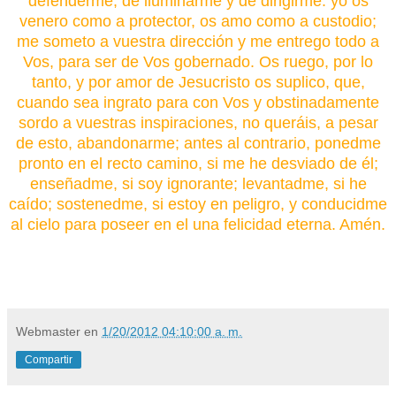
defenderme, de iluminarme y de dirigirme: yo os
venero como a protector, os amo como a custodio;
me someto a vuestra dirección y me entrego todo a
Vos, para ser de Vos gobernado. Os ruego, por lo
tanto, y por amor de Jesucristo os suplico, que,
cuando sea ingrato para con Vos y obstinadamente
sordo a vuestras inspiraciones, no queráis, a pesar
de esto, abandonarme; antes al contrario, ponedme
pronto en el recto camino, si me he desviado de él;
enseñadme, si soy ignorante; levantadme, si he
caído; sostenedme, si estoy en peligro, y conducidme
al cielo para poseer en el una felicidad eterna. Amén.
Webmaster
en
1/20/2012 04:10:00 a. m.
Compartir