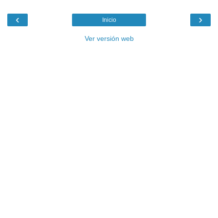
‹
›
Inicio
Ver versión web