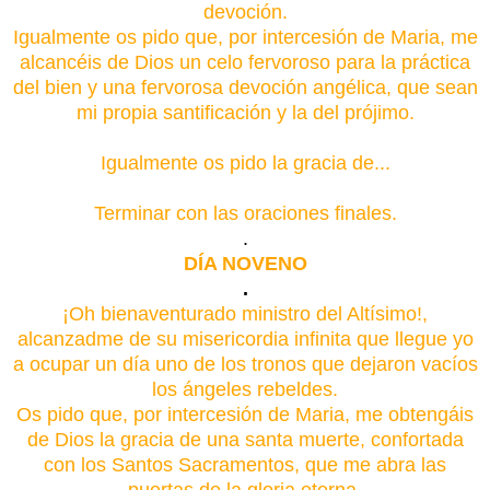
devoción.
Igualmente os pido que, por intercesión de Maria, me
alcancéis de Dios un celo fervoroso para la práctica
del bien y una fervorosa devoción angélica, que sean
mi propia santificación y la del prójimo.
Igualmente os pido la gracia de...
Terminar con las oraciones finales.
.
DÍA NOVENO
.
¡Oh bienaventurado ministro del Altísimo!,
alcanzadme de su misericordia infinita que llegue yo
a ocupar un día uno de los tronos que dejaron vacíos
los ángeles rebeldes.
Os pido que, por intercesión de Maria, me obtengáis
de Dios la gracia de una santa muerte, confortada
con los Santos Sacramentos, que me abra las
puertas de la gloria eterna.