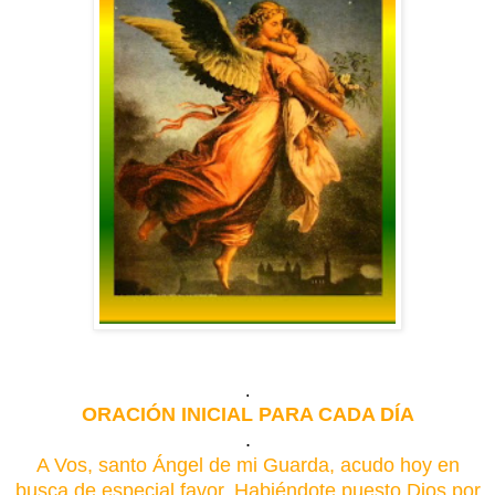
.
ORACIÓN INICIAL PARA CADA DÍA
.
A Vos, santo Ángel de mi Guarda, acudo hoy en
busca de especial favor. Habiéndote puesto Dios por