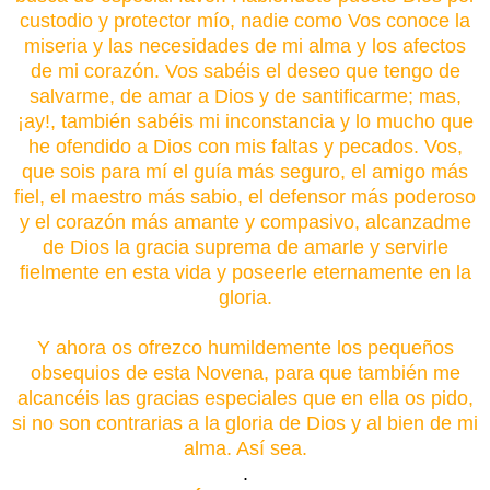
custodio y protector mío, nadie como Vos conoce la
miseria y las necesidades de mi alma y los afectos
de mi corazón. Vos sabéis el deseo que tengo de
salvarme, de amar a Dios y de santificarme; mas,
¡ay!, también sabéis mi inconstancia y lo mucho que
he ofendido a Dios con mis faltas y pecados. Vos,
que sois para mí el guía más seguro, el amigo más
fiel, el maestro más sabio, el defensor más poderoso
y el corazón más amante y compasivo, alcanzadme
de Dios la gracia suprema de amarle y servirle
fielmente en esta vida y poseerle eternamente en la
gloria.
Y ahora os ofrezco humildemente los pequeños
obsequios de esta Novena, para que también me
alcancéis las gracias especiales que en ella os pido,
si no son contrarias a la gloria de Dios y al bien de mi
alma. Así sea.
.