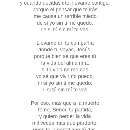
y cuando decidas irte, llévame contigo;
porque el pensar que te irás
me causa un terrible miedo
de si yo sin ti me quedo,
de si tú sin mí te vas.
Llévame en tu compañía
donde tu vayas, Jesús,
porque bien sé que eres tú
la vida del alma mía;
si tu vida no me das
yo sé que vivir no puedo,
ni si yo sin ti me quedo,
ni si tú sin mí te vas.
Por eso, más que a la muerte
temo, Señor, tu partida,
y quiero perder la vida
mil veces más que perderte;
pues la inmortal que tú das,