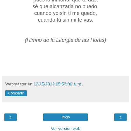
sé que alcanzarla no puedo,
cuando yo sin ti me quedo,
cuando tú sin mi te vas.
(Himno de la Liturgia de las Horas)
Webmaster
en
12/15/2012 05:53:00 a. m.
Compartir
‹
›
Inicio
Ver versión web