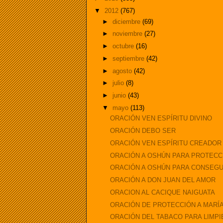
▼
2012
(767)
►
diciembre
(69)
►
noviembre
(27)
►
octubre
(16)
►
septiembre
(42)
►
agosto
(42)
►
julio
(8)
►
junio
(43)
▼
mayo
(113)
ORACIÓN VEN ESPÍRITU DIVINO
ORACIÓN DEBO SER
ORACIÓN VEN ESPÍRITU CREADOR
ORACIÓN A OSHÚN PARA PROTECC
ORACIÓN A OSHÚN PARA CONSEG
ORACIÓN A DON JUAN DEL AMOR
ORACION AL CACIQUE NAIGUATA
ORACIÓN DE PROTECCIÓN A MARÍA
ORACIÓN DEL TABACO PARA LIMPI