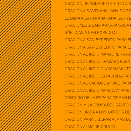
ORACIÓN DE AGRADECIMIENTO A SA
ORACIÓN A SANTA ANA - ANAISA P
LETANÍA A SANTA ANA - ANAISA PY
ORACIONES A SANTA ANA (ANAISA 
SÚPLICAS A SAN EXPEDITO
ORACIÓN A SAN EXPEDITO PARA
ORACIÓN A SAN EXPEDITO PARA 
ORACIÓN AL INDIO MANAURE PARA
ORACIÓN AL INDIO JIRAJARA PARA
ORACIÓN AL INDIO GUAICAMACUT
ORACIÓN AL INDIO CAYAURIMA PA
ORACIÓN AL CACIQUE APURE PARA
ORACIÓN AL INDIO MARACAY PARA
CONJURO DE LA ESPADA DE SAN MI
ORACIÓN MILAGROSA DEL SANTO 
ORACIÓN UNIDA A LOS LATIDOS DE
ORACIÓN PARA LIBERAR ALMAS D
ORACIÓN ALMA DE CRISTO