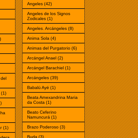
Angeles
(42)
Angeles de los Signos
Zodicales
(1)
Angeles. Arcángeles
(8)
Anima Sola
(4)
)
Animas del Purgatorio
(6)
Arcángel Anael
(2)
Arcángel Barachiel
(1)
Arcángeles
(39)
 del
Babalú Ayé
(1)
(1)
Beata Amexandrina Maria
da Costa
(1)
)
Beato Ceferino
cha
Namuncurá
(1)
Brazo Poderoso
(3)
r
(1)
Buda
(3)
ndera