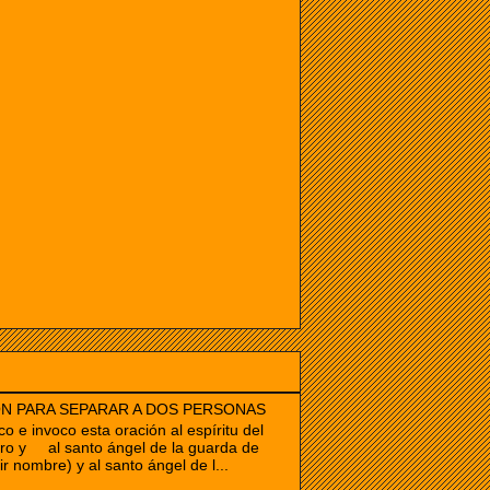
N PARA SEPARAR A DOS PERSONAS
co e invoco esta oración al espíritu del
ro y al santo ángel de la guarda de
ir nombre) y al santo ángel de l...