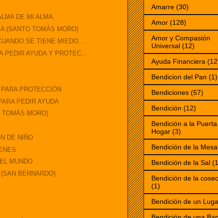
Amarre
(30)
ALMA DE MI ALMA
Amor
(128)
ÍA (SANTO TOMÁS MORO)
Amor y Compasión
UANDO SE TIENE MIEDO...
Universal
(12)
 PEDIR AYUDA Y PROTEC...
Ayuda Financiera
(12
Bendicion del Pan
(1)
O PARA PROTECCIÓN
Bendiciones
(57)
PARA PEDIR AYUDA
Bendición
(12)
O TOMÁS MORO)
Bendición a la Puerta
Hogar
(3)
N DE NIÑO
Bendición de la Mesa
MENES
 EL MUNDO
Bendición de la Sal
(1
 (SAN BERNARDO)
Bendición de la cose
(1)
Bendición de un Luga
Bendición de una Ba