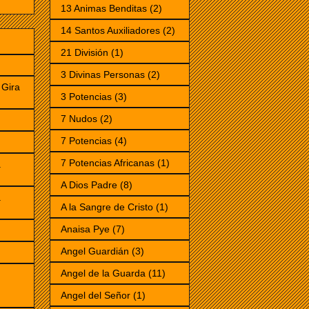
13 Animas Benditas
(2)
14 Santos Auxiliadores
(2)
21 División
(1)
3 Divinas Personas
(2)
Gira
3 Potencias
(3)
7 Nudos
(2)
7 Potencias
(4)
)
7 Potencias Africanas
(1)
a
A Dios Padre
(8)
a
A la Sangre de Cristo
(1)
Anaisa Pye
(7)
Angel Guardián
(3)
Angel de la Guarda
(11)
Angel del Señor
(1)