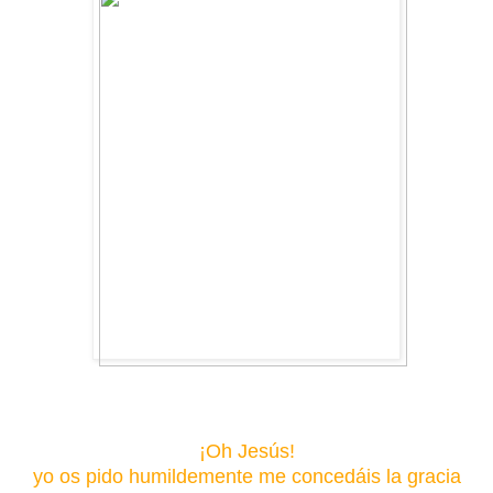
¡Oh Jesús!
yo os pido humildemente me concedáis la gracia