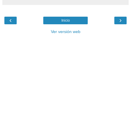
‹
›
Inicio
Ver versión web