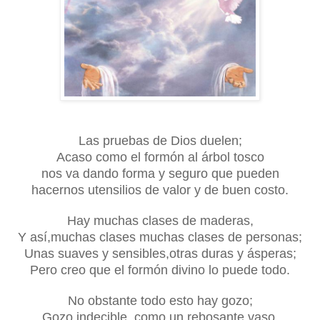
Las pruebas de Dios duelen;
Acaso como el formón al árbol tosco
nos va dando forma y seguro que pueden
hacernos utensilios de valor y de buen costo.
Hay muchas clases de maderas,
Y así,muchas clases muchas clases de personas;
Unas suaves y sensibles,otras duras y ásperas;
Pero creo que el formón divino lo puede todo.
No obstante todo esto hay gozo;
Gozo indecible, como un rebosante vaso,