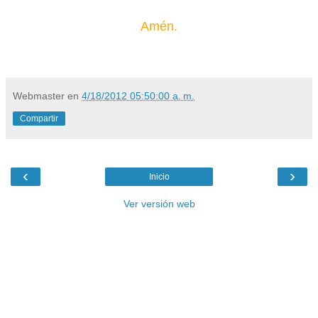
Amén.
Webmaster
en
4/18/2012 05:50:00 a. m.
Compartir
‹
›
Inicio
Ver versión web