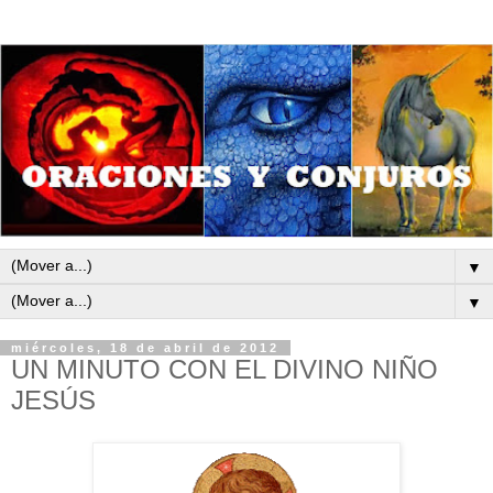
▼
▼
miércoles, 18 de abril de 2012
UN MINUTO CON EL DIVINO NIÑO
JESÚS