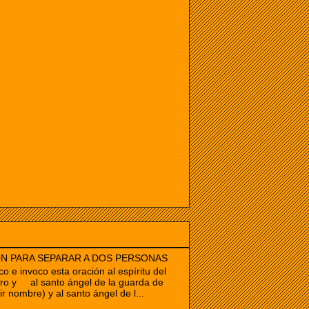
N PARA SEPARAR A DOS PERSONAS
co e invoco esta oración al espíritu del
ro y al santo ángel de la guarda de
ir nombre) y al santo ángel de l...