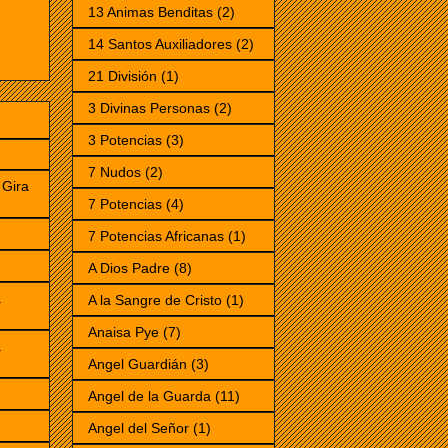
13 Animas Benditas
(2)
14 Santos Auxiliadores
(2)
21 División
(1)
3 Divinas Personas
(2)
3 Potencias
(3)
7 Nudos
(2)
Gira
7 Potencias
(4)
7 Potencias Africanas
(1)
)
A Dios Padre
(8)
a
A la Sangre de Cristo
(1)
Anaisa Pye
(7)
a
Angel Guardián
(3)
Angel de la Guarda
(11)
Angel del Señor
(1)