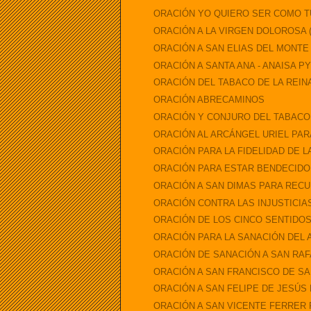
ORACIÓN YO QUIERO SER COMO T
ORACIÓN A LA VIRGEN DOLOROSA ( 
ORACIÓN A SAN ELIAS DEL MONTE
ORACIÓN A SANTA ANA - ANAISA PYE
ORACIÓN DEL TABACO DE LA REIN
ORACIÓN ABRECAMINOS
ORACIÓN Y CONJURO DEL TABAC
ORACIÓN AL ARCÁNGEL URIEL PARA
ORACIÓN PARA LA FIDELIDAD DE L
ORACIÓN PARA ESTAR BENDECIDO
ORACIÓN A SAN DIMAS PARA REC
ORACIÓN CONTRA LAS INJUSTICIA
ORACIÓN DE LOS CINCO SENTIDO
ORACIÓN PARA LA SANACIÓN DEL 
ORACIÓN DE SANACIÓN A SAN RA
ORACIÓN A SAN FRANCISCO DE S
ORACIÓN A SAN FELIPE DE JESÚS
ORACIÓN A SAN VICENTE FERRER