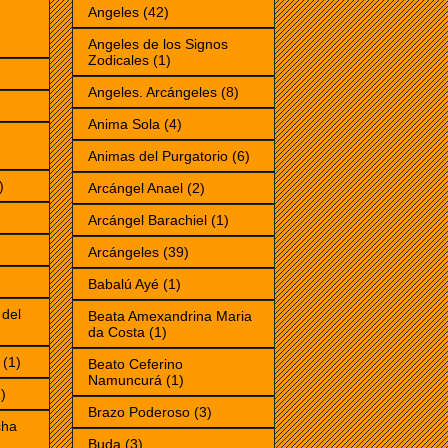
Angeles
(42)
Angeles de los Signos
Zodicales
(1)
Angeles. Arcángeles
(8)
Anima Sola
(4)
Animas del Purgatorio
(6)
)
Arcángel Anael
(2)
Arcángel Barachiel
(1)
Arcángeles
(39)
Babalú Ayé
(1)
 del
Beata Amexandrina Maria
da Costa
(1)
(1)
Beato Ceferino
Namuncurá
(1)
)
Brazo Poderoso
(3)
cha
Buda
(3)