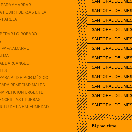
SANTORAL DEL ME
O PARA AMARRAR
SANTORAL DEL MES
 PEDIR FUERZAS EN LA...
A PAREJA
SANTORAL DEL ME
SANTORAL DEL ME
UPERAR LO ROBADO
SANTORAL DEL MES
S
SANTORAL DEL MES
S PARA AMARRE
ALMA
SANTORAL DEL MES
FAEL ARCÁNGEL
SANTORAL DEL MES
ALES
SANTORAL DEL ME
 PARA PEDIR POR MÉXICO
 PARA REMEDIAR MALES
SANTORAL DEL MES
NA PETICIÓN URGENTE
SANTORAL DEL MES
VENCER LAS PRUEBAS
SANTORAL DEL MES
ÍRITU DE LA ENFERMEDAD
Páginas vistas