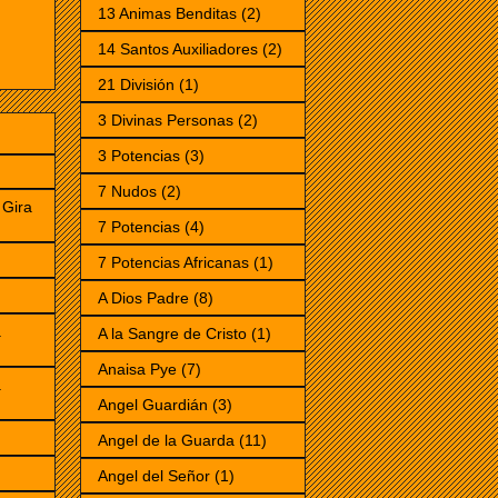
13 Animas Benditas
(2)
14 Santos Auxiliadores
(2)
21 División
(1)
3 Divinas Personas
(2)
3 Potencias
(3)
7 Nudos
(2)
Gira
7 Potencias
(4)
7 Potencias Africanas
(1)
)
A Dios Padre
(8)
a
A la Sangre de Cristo
(1)
Anaisa Pye
(7)
a
Angel Guardián
(3)
Angel de la Guarda
(11)
Angel del Señor
(1)