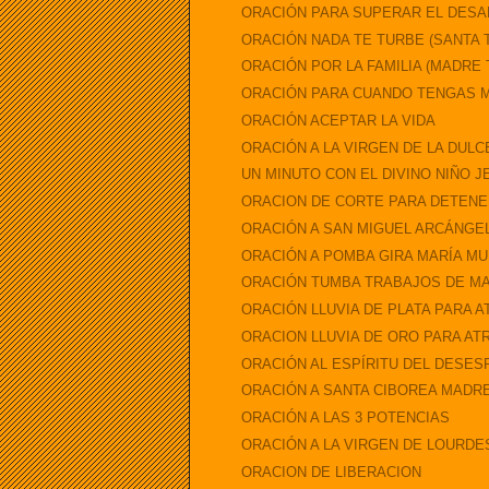
ORACIÓN PARA SUPERAR EL DESAL
ORACIÓN NADA TE TURBE (SANTA 
ORACIÓN POR LA FAMILIA (MADRE
ORACIÓN PARA CUANDO TENGAS 
ORACIÓN ACEPTAR LA VIDA
ORACIÓN A LA VIRGEN DE LA DULC
UN MINUTO CON EL DIVINO NIÑO 
ORACION DE CORTE PARA DETENE
ORACIÓN A SAN MIGUEL ARCÁNGE
ORACIÓN A POMBA GIRA MARÍA MU
ORACIÓN TUMBA TRABAJOS DE M
ORACIÓN LLUVIA DE PLATA PARA A
ORACION LLUVIA DE ORO PARA AT
ORACIÓN AL ESPÍRITU DEL DESE
ORACIÓN A SANTA CIBOREA MADR
ORACIÓN A LAS 3 POTENCIAS
ORACIÓN A LA VIRGEN DE LOURDE
ORACION DE LIBERACION