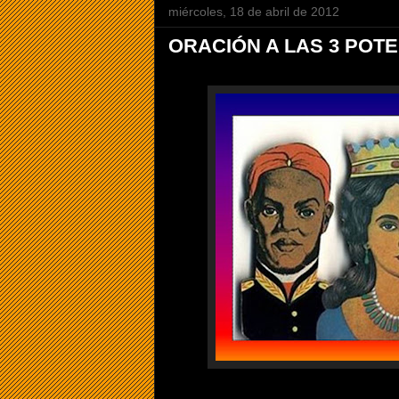
miércoles, 18 de abril de 2012
ORACIÓN A LAS 3 POT