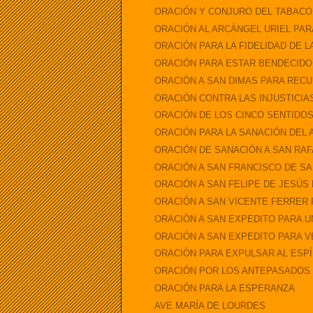
ORACIÓN Y CONJURO DEL TABAC
ORACIÓN AL ARCÁNGEL URIEL PARA
ORACIÓN PARA LA FIDELIDAD DE L
ORACIÓN PARA ESTAR BENDECIDO
ORACIÓN A SAN DIMAS PARA REC
ORACIÓN CONTRA LAS INJUSTICIA
ORACIÓN DE LOS CINCO SENTIDO
ORACIÓN PARA LA SANACIÓN DEL 
ORACIÓN DE SANACIÓN A SAN RA
ORACIÓN A SAN FRANCISCO DE S
ORACIÓN A SAN FELIPE DE JESÚS
ORACIÓN A SAN VICENTE FERRER
ORACIÓN A SAN EXPEDITO PARA U
ORACIÓN A SAN EXPEDITO PARA 
ORACIÓN PARA EXPULSAR AL ESP
ORACIÓN POR LOS ANTEPASADOS
ORACIÓN PARA LA ESPERANZA
AVE MARÍA DE LOURDES