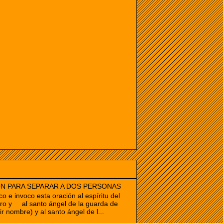
N PARA SEPARAR A DOS PERSONAS
co e invoco esta oración al espíritu del
ro y al santo ángel de la guarda de
ir nombre) y al santo ángel de l...