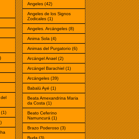
Angeles
(42)
Angeles de los Signos
Zodicales
(1)
Angeles. Arcángeles
(8)
Anima Sola
(4)
Animas del Purgatorio
(6)
)
Arcángel Anael
(2)
Arcángel Barachiel
(1)
Arcángeles
(39)
Babalú Ayé
(1)
 del
Beata Amexandrina Maria
da Costa
(1)
(1)
Beato Ceferino
Namuncurá
(1)
)
Brazo Poderoso
(3)
cha
Buda
(3)