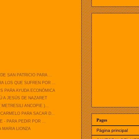
E SAN PATRICIO PARA ...
A LOS QUE SUFREN POR ...
ES PARA AYUDA ECONÓMICA
Ú A JESÚS DE NAZARET
METRESILI ANCOPIE )...
 CARMELO PARA SACAR D...
Pages
 - PARA PEDIR POR ...
A MARIA LIONZA
Página principal